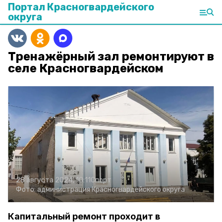
Портал Красногвардейского
округа
Тренажёрный зал ремонтируют в
селе Красногвардейском
28 августа 2024, 10:11
Спорт
Фото:
администрация Красногвардейского округа
Капитальный ремонт проходит в