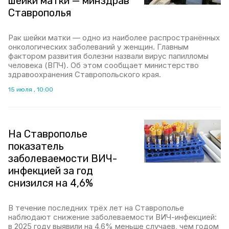
шейки матки — минздрав
Ставрополья
Рак шейки матки — одно из наиболее распространённых
онкологических заболеваний у женщин. Главным
фактором развития болезни назвали вирус папилломы
человека (ВПЧ). Об этом сообщает министерство
здравоохранения Ставропольского края.
15 июля , 10:00
На Ставрополье
показатель
заболеваемости ВИЧ-
инфекцией за год
снизился на 4,6%
В течение последних трёх лет на Ставрополье
наблюдают снижение заболеваемости ВИЧ-инфекцией:
в 2025 году выявили на 4,6% меньше случаев, чем годом