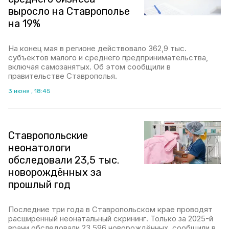
выросло на Ставрополье
на 19%
На конец мая в регионе действовало 362,9 тыс.
субъектов малого и среднего предпринимательства,
включая самозанятых. Об этом сообщили в
правительстве Ставрополья.
3 июня , 18:45
Ставропольские
неонатологи
обследовали 23,5 тыс.
новорождённых за
прошлый год
Последние три года в Ставропольском крае проводят
расширенный неонатальный скрининг. Только за 2025-й
врачи обследовали 23 596 новорождённых, сообщили в