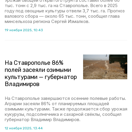
Урожай овощей открытого грунта составил более 60
тыс. тонн с 2,9 тыс. га на Ставрополье. Всего в 2025
году под овощные культуры отвели 3,7 тыс. га. Прогноз
валового сбора — около 65 тыс. тонн, сообщил глава
минсельхоза региона Сергей Измалков.
19 ноября 2025, 10:43
На Ставрополье 86%
полей засеяли озимыми
культурами — губернатор
Владимиров
На Ставрополье завершаются осенние полевые работы.
Аграрии засеяли 86% от планируемых площадей
озимыми культурами. Также продолжается сбор урожая
кукурузы, подсолнечника и сахарной свёклы, сообщил
губернатор Владимир Владимиров.
12 ноября 2025, 13:44