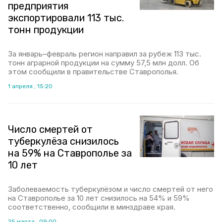
предприятия
экспортировали 113 тыс.
тонн продукции
За январь–февраль регион направил за рубеж 113 тыс.
тонн аграрной продукции на сумму 57,5 млн долл. Об
этом сообщили в правительстве Ставрополья.
1 апреля , 15:20
Число смертей от
туберкулёза снизилось
на 59% на Ставрополье за
10 лет
Заболеваемость туберкулёзом и число смертей от него
на Ставрополье за 10 лет снизилось на 54% и 59%
соответственно, сообщили в минздраве края.
25 марта , 09:00