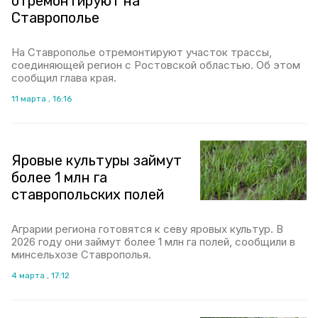
отремонтируют на
Ставрополье
На Ставрополье отремонтируют участок трассы,
соединяющей регион с Ростовской областью. Об этом
сообщил глава края.
11 марта , 16:16
Яровые культуры займут
более 1 млн га
ставропольских полей
Аграрии региона готовятся к севу яровых культур. В
2026 году они займут более 1 млн га полей, сообщили в
минсельхозе Ставрополья.
4 марта , 17:12