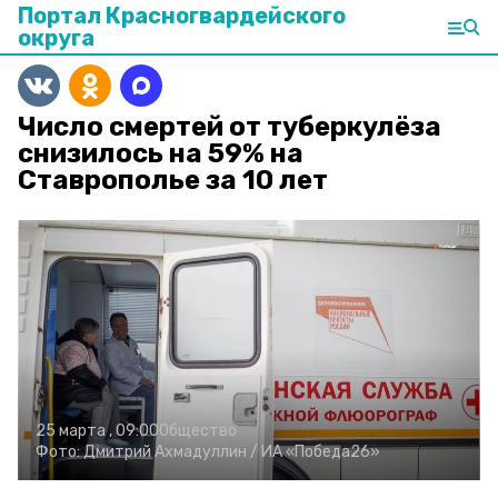
Портал Красногвардейского
округа
Число смертей от туберкулёза
снизилось на 59% на
Ставрополье за 10 лет
25 марта , 09:00
Общество
Фото:
Дмитрий Ахмадуллин / ИА «Победа26»