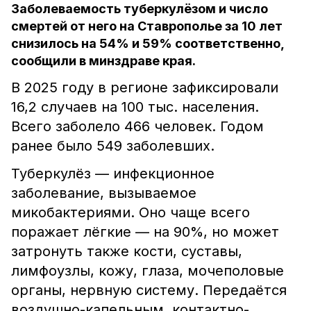
Заболеваемость туберкулёзом и число
смертей от него на Ставрополье за 10 лет
снизилось на 54% и 59% соответственно,
сообщили в минздраве края.
В 2025 году в регионе зафиксировали
16,2 случаев на 100 тыс. населения.
Всего заболело 466 человек. Годом
ранее было 549 заболевших.
Туберкулёз — инфекционное
заболевание, вызываемое
микобактериями. Оно чаще всего
поражает лёгкие — на 90%, но может
затронуть также кости, суставы,
лимфоузлы, кожу, глаза, мочеполовые
органы, нервную систему. Передаётся
воздушно-капельным, контактно-