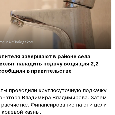
то:
ИА «Победа26»
опителя завершают в районе села
волят наладить подачу воды для 2,2
сообщили в правительстве
ты проводили круглосуточную подкачку
рнатора Владимира Владимирова. Затем
 расчистке. Финансирование на эти цели
 краевой казны.