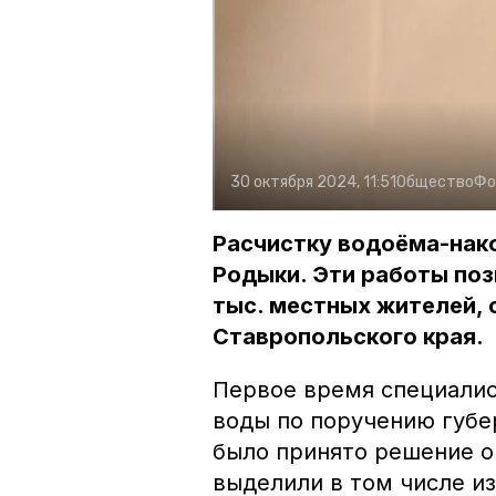
30 октября 2024, 11:51
Общество
Фо
Расчистку водоёма-нак
Родыки. Эти работы поз
тыс. местных жителей, 
Ставропольского края.
Первое время специалис
воды по поручению губе
было принято решение о
выделили в том числе из