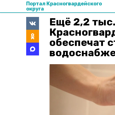
Портал Красногвардейского
округа
Ещё 2,2 тыс
Красногвард
обеспечат 
водоснабж