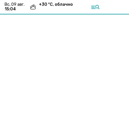
вс, 09 авг.
+
30
°С,
облачно
15:04