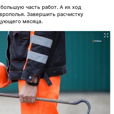
большую часть работ. А их ход
врополья. Завершить расчистку
дующего месяца.