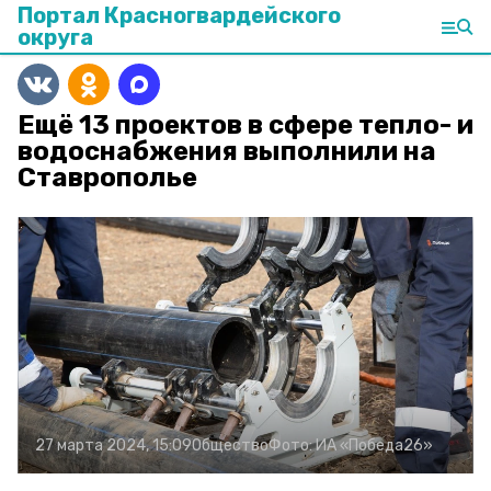
Портал Красногвардейского
округа
Ещё 13 проектов в сфере тепло- и
водоснабжения выполнили на
Ставрополье
27 марта 2024, 15:09
Общество
Фото:
ИА «Победа26»