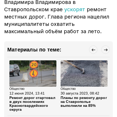
Владимира Владимирова в
Ставропольском крае
ускорят
ремонт
местных дорог. Глава региона нацелил
муниципалитеты охватить
максимальный объём работ за лето.
Материалы по теме:
Общество
Общество
Об
12 июня 2024, 13:41
30 августа 2023, 08:42
23
Ремонт дорог стартовал
Планы по ремонту дорог
На
в двух поселениях
на Ставрополье
го
Красногвардейского
выполнили на 85%
до
округа