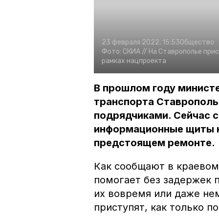
23 февраля 2022, 15:53
Общество
Фото:
СКИА //
На Ставрополье прис
рамках нацпроекта
В прошлом году минист
транспорта Ставрополь
подрядчиками. Сейчас 
информационные щиты н
предстоящем ремонте.
Как сообщают в краевом
помогает без задержек 
их вовремя или даже не
приступят, как только п