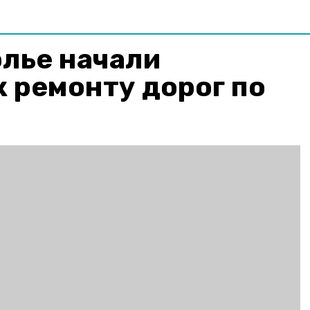
лье начали
к ремонту дорог по