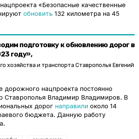
 нацпроекта «Безопасные качественные
анируют
обновить
132 километра на 45
одим подготовку к обновлению дорог в
23 году»,
о хозяйства и транспорта Ставрополья Евгений
е дорожного нацпроекта постоянно
р Ставрополья Владимир Владимиров. В
гиональных дорог
направили
около 14
раевого бюджета. Данную работу
на.