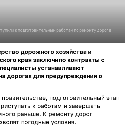
тупили к подготовительным работам по ремонту дорог в
ерство дорожного хозяйства и
ского края заключило контракты с
специалисты устанавливают
а дорогах для предупреждения о
 правительстве, подготовительный этап
приступать к работам и завершать
много раньше. К ремонту дорог
озволят погодные условия.