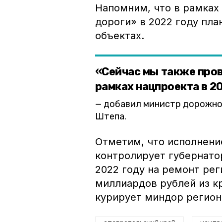
Напомним, что в рамках
дороги» в 2022 году пл
объектах.
«Сейчас мы также пров
рамках нацпроекта в 20
добавил министр дорожног
Штепа.
Отметим, что исполнени
контролирует губернато
2022 году на ремонт ре
миллиардов рублей из к
курирует миндор регио