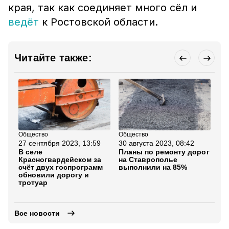
края, так как соединяет много сёл и
ведёт
к Ростовской области.
Читайте также:
Общество
Общество
Об
27 сентября 2023, 13:59
30 августа 2023, 08:42
2 а
В селе
Планы по ремонту дорог
Гу
Красногвардейском за
на Ставрополье
Ст
счёт двух госпрограмм
выполнили на 85%
по
обновили дорогу и
по
тротуар
Дм
де
Все новости