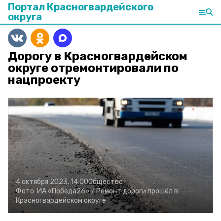
Портал Красногвардейского
округа
Дорогу в Красногвардейском
округе отремонтировали по
нацпроекту
4 октября 2023, 14:00
Общество
Фото:
ИА «Победа26» /
Ремонт дороги прошёл в
Красногвардейском округе