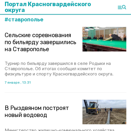
Портал Красногвардейского
округа
#
ставрополье
Сельские соревнования
по бильярду завершились
на Ставрополье
Турнир по бильярду завершился в селе Родыки на
Ставрополье. Об итогах сообщил комитет по
физкультуре и спорту Красногвардейского округа.
7 января , 13:31
В Рыздвяном построят
новый водовод
Министерство жилищно-коммунального хозяйства