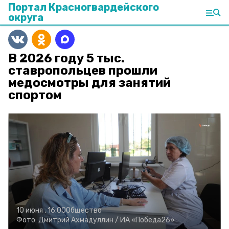
Портал Красногвардейского
округа
В 2026 году 5 тыс.
ставропольцев прошли
медосмотры для занятий
спортом
10 июня , 16:00
Общество
Фото:
Дмитрий Ахмадуллин /
ИА «Победа26»