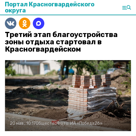
Портал Красногвардейского
округа
Третий этап благоустройства
зоны отдыха стартовал в
Красногвардейском
20 мая , 10:17
Общество
Фото:
ИА «Победа26»