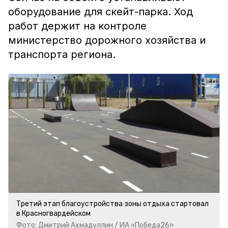
оборудование для скейт-парка. Ход
работ держит на контроле
министерство дорожного хозяйства и
транспорта региона.
Третий этап благоустройства зоны отдыха стартовал
в Красногвардейском
Фото: Дмитрий Ахмадуллин / ИА «Победа26»