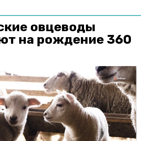
ские овцеводы
ют на рождение 360