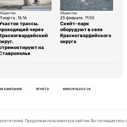
Общество
Общество
11 марта , 16:16
25 февраля , 11:50
Участок трассы,
Скейт-парк
проходящей через
оборудуют в селе
Красногвардейский
Красногвардейского
округ,
округа
отремонтируют на
Ставрополье
ая кампания
ягнята
минсельхоз ск
посетителей.
Продолжая пользоваться сайтом, Вы соглашаетесь 