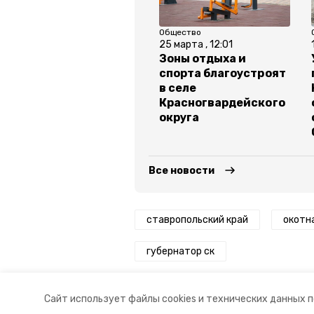
Общество
25 марта , 12:01
Зоны отдыха и
спорта благоустроят
в селе
Красногвардейского
округа
Все новости
ставропольский край
окотн
губернатор ск
Авторы:
Анастасия Колмыкова
Сайт использует файлы cookies и технических данных 