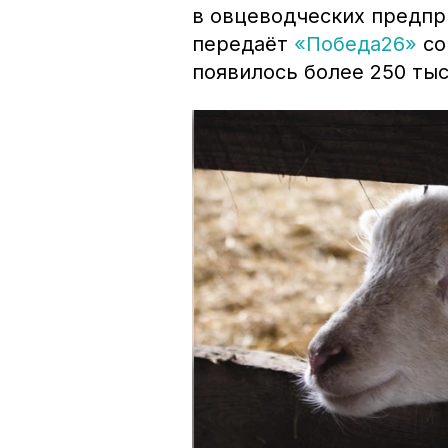
в овцеводческих предпр
передаёт
«Победа26»
со
появилось более 250 тыс.