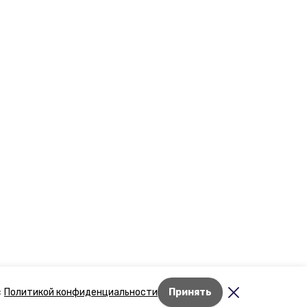
Лента новостей
с
Политикой конфиденциальности
Принять