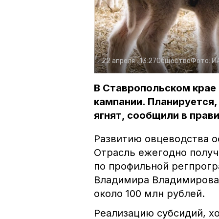
22 апреля , 13:27
Общество
Фото:
И
В Ставропольском крае
кампании. Планируется,
ягнят, сообщили в прав
Развитию овцеводства о
Отрасль ежегодно получ
по профильной регпрогр
Владимира Владимирова 
около 100 млн рублей.
Реализацию субсидий, хо