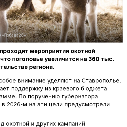
А «Победа26»
 проходят мероприятия окотной
 что поголовье увеличится на 360 тыс.
ительстве региона.
собое внимание уделяют на Ставрополье.
ает поддержку из краевого бюджета
амме. По поручению губернатора
в 2026-м на эти цели предусмотрели
д окотной и других кампаний