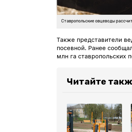
Ставропольские овцеводы рассчит
Также представители ве
посевной. Ранее сообща
млн га ставропольских 
Читайте такж