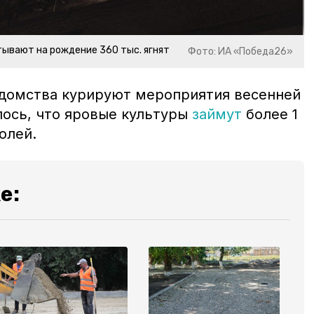
ывают на рождение 360 тыс. ягнят
Фото: ИА «Победа26»
домства курируют мероприятия весенней
лось, что яровые культуры
займут
более 1
полей.
е: