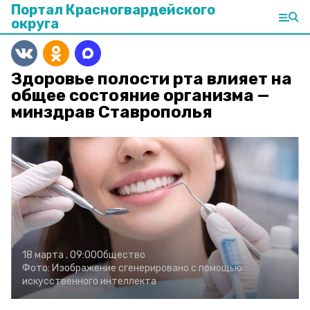
Портал Красногвардейского
округа
Здоровье полости рта влияет на
общее состояние организма —
минздрав Ставрополья
18 марта , 09:00
Общество
Фото:
Изображение сгенерировано с помощью
искусственного интеллекта