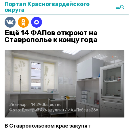
Портал Красногвардейского
округа
Ещё 14 ФАПов откроют на
Ставрополье к концу года
28 января , 14:29
Общество
Фото:
Дмитрий Ахмадуллин /
ИА «Победа26»
В Ставропольском крае закупят