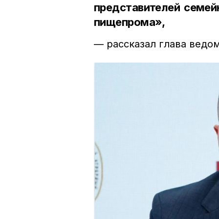
представителей семейн
пищепрома»,
— рассказал глава ведо