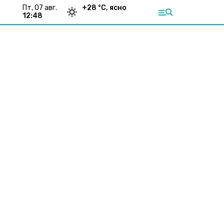
пт, 07 авг.
+
28
°С,
ясно
12:48