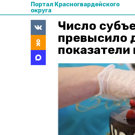
Портал Красногвардейского
округа
Число субъ
превысило 
показатели 