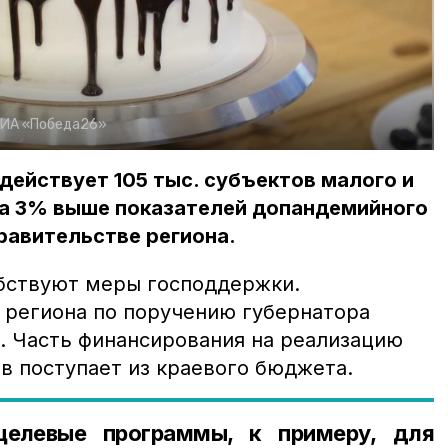
ИА «Победа26»
действует 105 тыс. субъектов малого и
на 3% выше показателей допандемийного
правительстве региона.
бствуют меры господдержки.
 региона по поручению губернатора
 Часть финансирования на реализацию
 поступает из краевого бюджета.
целевые программы, к примеру, для