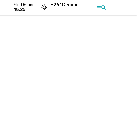
чт, 06 авг.
+
26
°С,
ясно
18:25