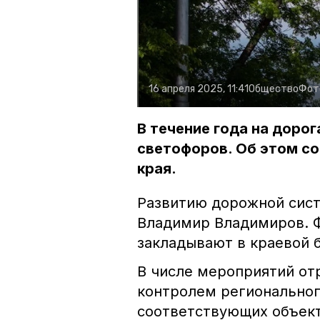
16 апреля 2025, 11:41
Общество
Фот
В течение года на доро
светофоров. Об этом с
края.
Развитию дорожной сист
Владимир Владимиров. Ф
закладывают в краевой 
В числе мероприятий от
контролем региональног
соответствующих объект