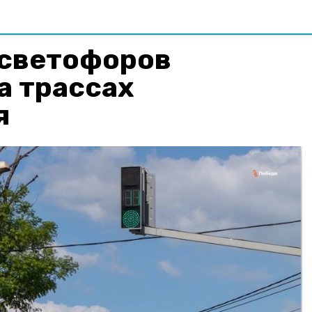
 светофоров
а трассах
я