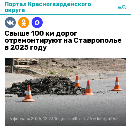
Портал Красногвардейского
округа
Свыше 100 км дорог
отремонтируют на Ставрополье
в 2025 году
5 февраля 2025, 12:23
Общество
Фото:
ИА «Победа26»