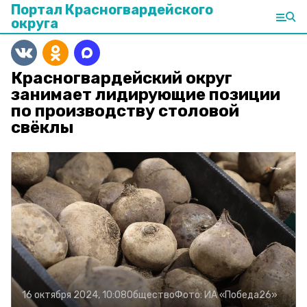
Портал Красногвардейского
округа
Красногвардейский округ
занимает лидирующие позиции
по производству столовой
свёклы
16 октября 2024, 10:08
Общество
Фото:
ИА «Победа26»