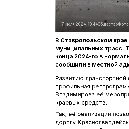
17 июля 2024, 10:44
Общество
Фото
В Ставропольском крае
муниципальных трасс. Т
конца 2024-го в нормати
сообщили в местной ад
Развитию транспортной 
профильная регпрограм
Владимирова её меропри
краевых средств.
Так, её реализация позв
дорогу Красногвардейск