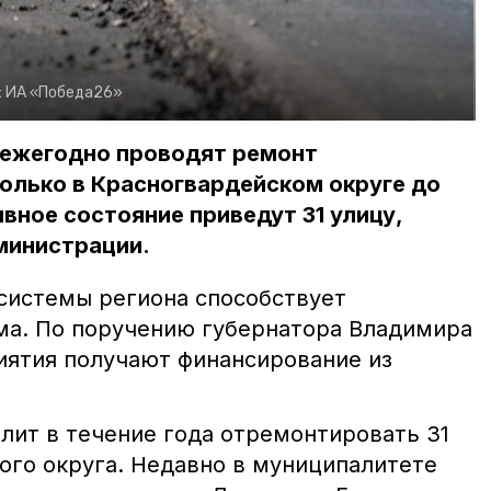
:
ИА «Победа26»
 ежегодно проводят ремонт
олько в Красногвардейском округе до
вное состояние приведут 31 улицу,
министрации.
системы региона способствует
ма. По поручению губернатора Владимира
ятия получают финансирование из
олит в течение года отремонтировать 31
ого округа. Недавно в муниципалитете