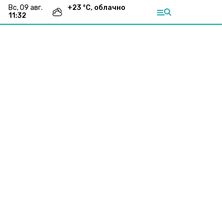
вс, 09 авг.
+
23
°С,
облачно
11:32