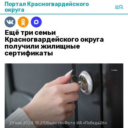
Портал Красногвардейского
округа
Ещё три семьи
Красногвардейского округа
получили жилищные
сертификаты
29 мая 2024, 15:21
Общество
Фото:
ИА «Победа26»