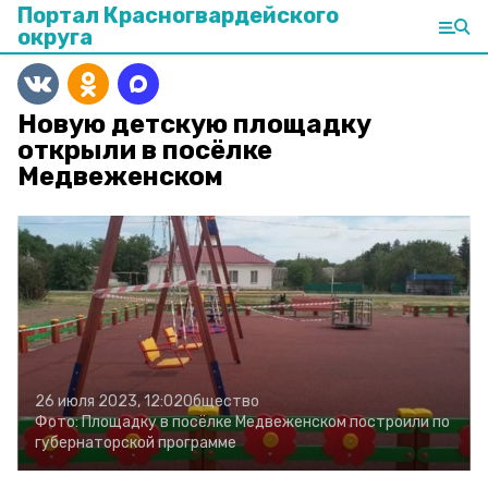
Портал Красногвардейского
округа
Новую детскую площадку
открыли в посёлке
Медвеженском
26 июля 2023, 12:02
Общество
Фото:
Площадку в посёлке Медвеженском построили по
губернаторской программе