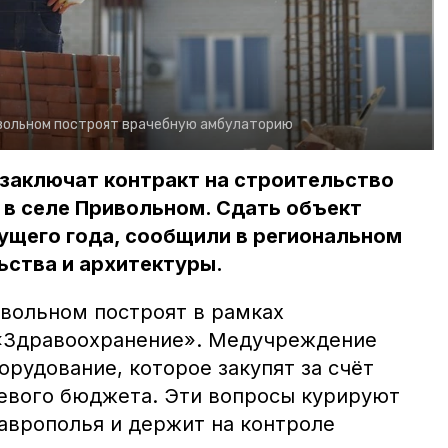
ивольном построят врачебную амбулаторию
заключат контракт на строительство
 в селе Привольном. Сдать объект
ущего года, сообщили в региональном
ьства и архитектуры.
вольном построят в рамках
 «Здравоохранение». Медучреждение
рудование, которое закупят за счёт
аевого бюджета. Эти вопросы курируют
аврополья и держит на контроле