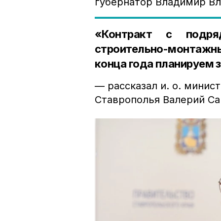
губернатор Владимир В
«Контракт с подря
строительно-монтажны
конца года планируем 
— рассказал и. о. минис
Ставрополья Валерий Са