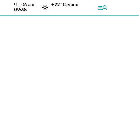
чт, 06 авг.
+
22
°С,
ясно
09:38