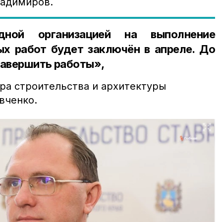
ладимиров.
дной организацией на выполнение
х работ будет заключён в апреле. До
завершить работы»,
тра строительства и архитектуры
вченко.