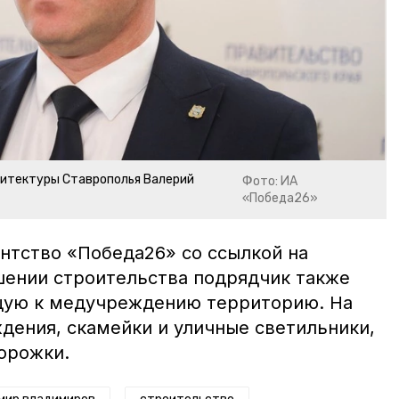
рхитектуры Ставрополья Валерий
Фото: ИА
«Победа26»
тство «Победа26» со ссылкой на
шении строительства подрядчик также
щую к медучреждению территорию. На
дения, скамейки и уличные светильники,
орожки.