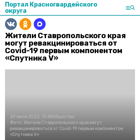
Портал Красногвардейского
округа
Жители Ставропольского края
могут ревакцинироваться от
Covid-19 первым компонентом
«Спутника V»
29 июля 2022, 13:48
Общество
Фото:
Жители Ставропольского края могут
ревакцинироваться от Covid-19 первым компонентом
«Спутника V»