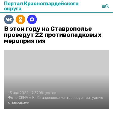
Портал Красногвардейского
округа
В этом году на Ставрополье
проведут 22 противопадковых
мероприятия
13 мая 2022, 17:37
Общество
Фото:
СКИА //
На Ставрополье контролирует ситуацию
с паводками