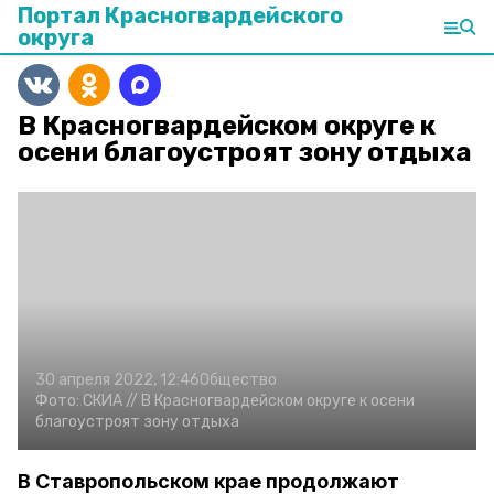
Портал Красногвардейского
округа
В Красногвардейском округе к
осени благоустроят зону отдыха
30 апреля 2022, 12:46
Общество
Фото:
СКИА //
В Красногвардейском округе к осени
благоустроят зону отдыха
В Ставропольском крае продолжают