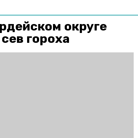
рдейском округе
сев гороха