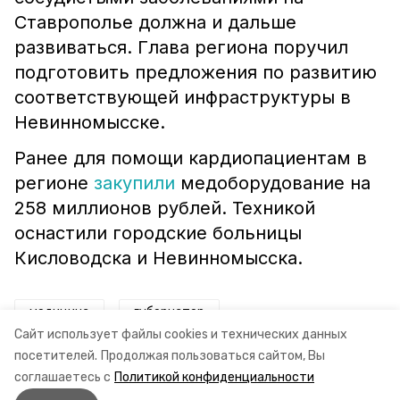
Ставрополье должна и дальше
развиваться. Глава региона поручил
подготовить предложения по развитию
соответствующей инфраструктуры в
Невинномысске.
Ранее для помощи кардиопациентам в
регионе
закупили
медоборудование на
258 миллионов рублей. Техникой
оснастили городские больницы
Кисловодска и Невинномысска.
медицина
губернатор
Сайт использует файлы cookies и технических данных
губернатор владимир владимиров
посетителей.
Продолжая пользоваться сайтом, Вы
соглашаетесь с
Политикой конфиденциальности
владимир владимиров
за здоровье