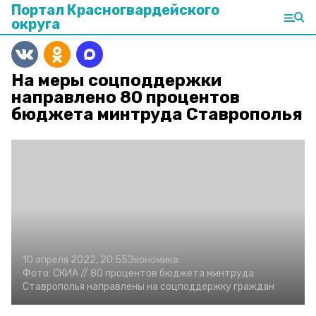
Портал Красногвардейского
округа
На меры соцподдержки
направлено 80 процентов
бюджета минтруда Ставрополья
10 апреля 2022, 20:55
Экономика
Фото:
СКИА //
80 процентов бюджета минтруда
Ставрополья направлены на соцподдержку граждан