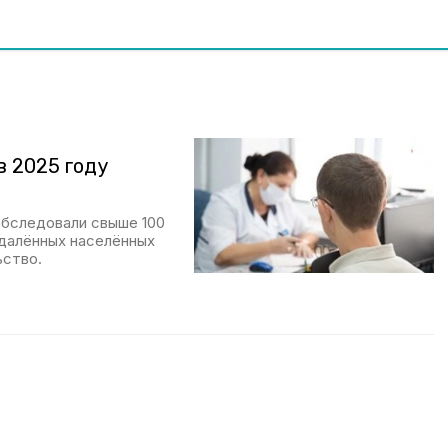
 2025 году
обследовали свыше 100
далённых населённых
ьство.