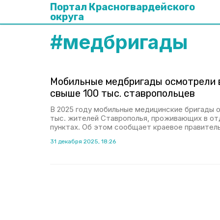
Портал Красногвардейского
округа
#
медбригады
Мобильные медбригады осмотрели в
свыше 100 тыс. ставропольцев
В 2025 году мобильные медицинские бригады 
тыс. жителей Ставрополья, проживающих в от
пунктах. Об этом сообщает краевое правител
31 декабря 2025, 18:26