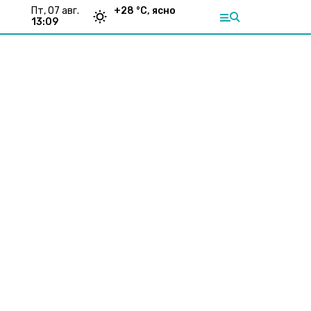
пт, 07 авг.
+
28
°С,
ясно
13:09