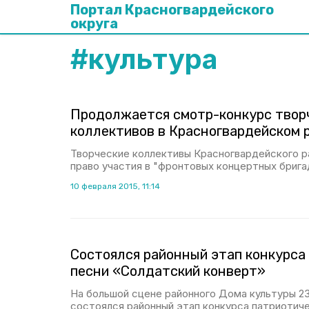
Портал Красногвардейского
округа
#
культура
Продолжается смотр-конкурс твор
коллективов в Красногвардейском 
Творческие коллективы Красногвардейского р
право участия в "фронтовых концертных брига
10 февраля 2015, 11:14
Состоялся районный этап конкурса
песни «Солдатский конверт»
На большой сцене районного Дома культуры 23
состоялся районный этап конкурса патриотич