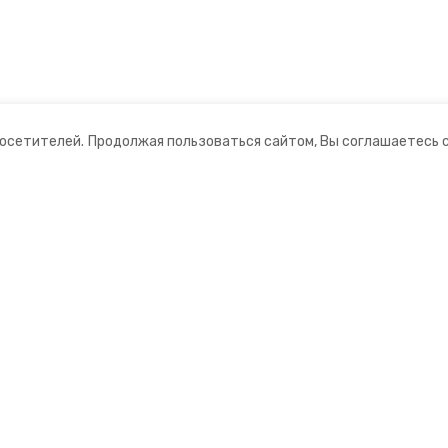
посетителей.
Продолжая пользоваться сайтом, Вы соглашаетесь 
ании
Мы в соцсетях
ная информация
нты
ий информационный портал»
ионное агентство»