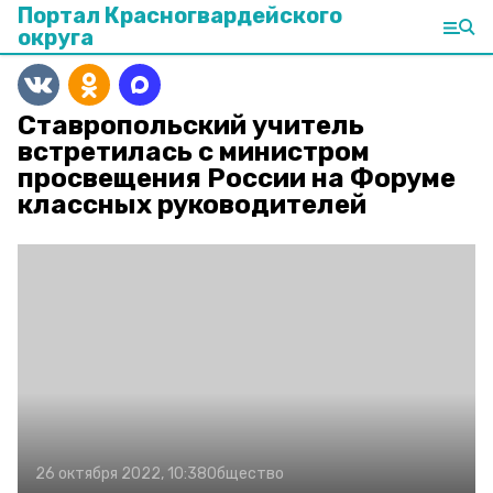
Портал Красногвардейского
округа
Ставропольский учитель
встретилась с министром
просвещения России на Форуме
классных руководителей
26 октября 2022, 10:38
Общество