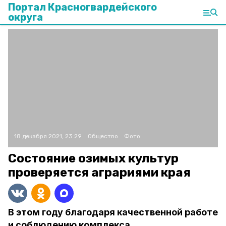
Портал Красногвардейского
округа
18 декабря 2021, 23:29
Общество
Фото:
Состояние озимых культур
проверяется аграриями края
В этом году благодаря качественной работе
и соблюдению комплекса