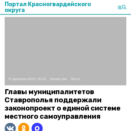
Портал Красногвардейского
округа
17 декабря 2021, 16:03
Общество
Фото:
Главы муниципалитетов
Ставрополья поддержали
законопроект о единой системе
местного самоуправления