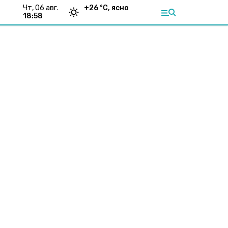
чт, 06 авг.
+
26
°С,
ясно
18:58