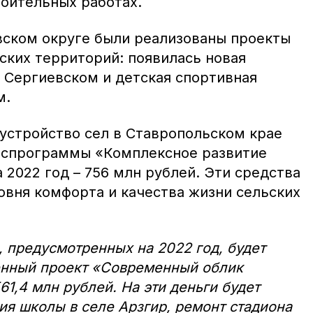
роительных работах.
вском округе были реализованы проекты
ских территорий: появилась новая
е Сергиевском и детская спортивная
м.
устройство сел в Ставропольском крае
оспрограммы «Комплексное развитие
 2022 год – 756 млн рублей. Эти средства
овня комфорта и качества жизни сельских
, предусмотренных на 2022 год, будет
енный проект «Современный облик
61,4 млн рублей. На эти деньги будет
я школы в селе Арзгир, ремонт стадиона