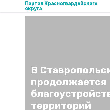
Портал Красногвардейского
округа
В Ставропольс
продолжается
благоустройст
территорий