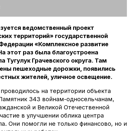
:
изуется ведомственный проект
ских территорий» государственной
Федерации «Комплексное развитие
На этот раз была благоустроена
а Тугулук Грачевского округа. Там
ены пешеходные дорожки, появились
естных жителей, уличное освещение.
о проводилось на территории объекта
«Памятник 343 войнам-односельчанам,
ажданской и Великой Отечественной
участие в улучшении облика центра
а. Они помогли не только финансово, но и