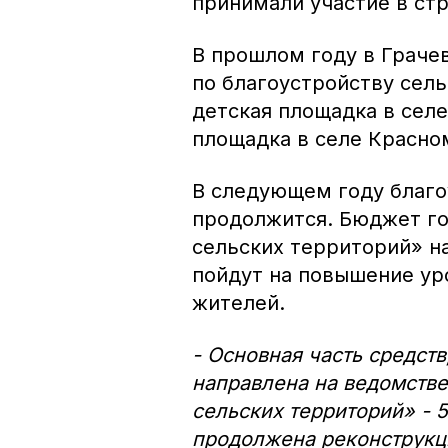
принимали участие в ст
В прошлом году в Граче
по благоустройству сель
детская площадка в сел
площадка в селе Красно
В следующем году благо
продолжится. Бюджет г
сельских территорий» на
пойдут на повышение ур
жителей.
- Основная часть средств
направлена на ведомств
сельских территорий» - 5
продолжена реконструкци