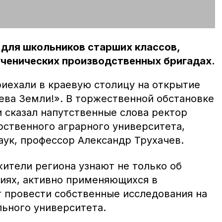
 для школьников старших классов,
ученических производственных бригадах.
риехали в краевую столицу на открытие
ева Земли!». В торжественной обстановке
 сказал напутственные слова ректор
рственного аграрного университета,
аук, профессор Александр Трухачев.
ители региона узнают не только об
иях, активно применяющихся в
т провести собственные исследования на
льного университета.