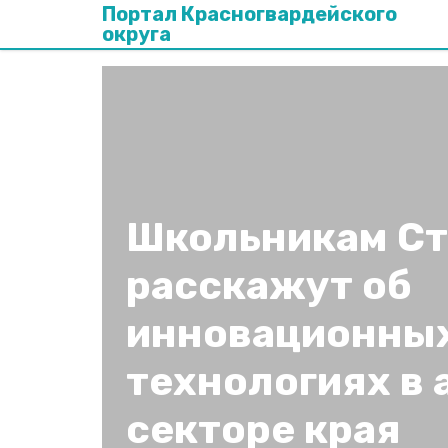
Портал Красногвардейского
округа
Школьникам Ст
расскажут об
инновационны
технологиях в 
секторе края