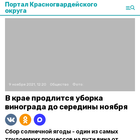
Портал Красногвардейского
округа
9 ноября 2021, 12:20
Общество
Фото:
В крае продлится уборка
винограда до середины ноября
Сбор солнечной ягоды - один из самых
трудоемких процессов на пути вина от