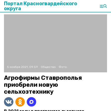
Портал Красногвардейского
округа
5 ноября 2021, 09:59
Общество
Фото:
Агрофирмы Ставрополья
приобрели новую
сельхозтехнику