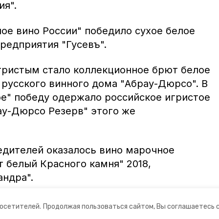
ия".
ое вино России" победило сухое белое
редприятия "Гусевъ".
ристым стало коллекционное брют белое
 русского винного дома "Абрау-Дюрсо". В
е" победу одержало российское игристое
ау-Дюрсо Резерв" этого же
бедителей оказалось вино марочное
 белый Красного камня" 2018,
андра".
посетителей.
Продолжая пользоваться сайтом, Вы соглашаетесь 