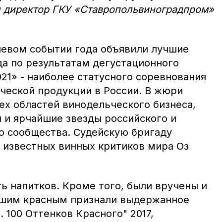
л директор ГКУ «Ставропольвиноградпром»
левом событии года объявили лучшие
да по результатам дегустационного
21» - наиболее статусного соревнования
ческой продукции в России. В жюри
ех областей винодельческого бизнеса,
 и ярчайшие звезды российского и
о сообщества. Судейскую бригаду
х известных винных критиков мира Оз
ь напитков. Кроме того, были вручены и
чшим красным признали выдержанное
. 100 Оттенков Красного" 2017,