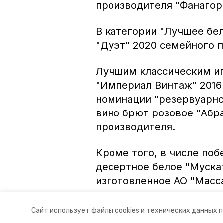
производителя "Фанагор
В категории "Лучшее бел
"Дуэт" 2020 семейного п
Лучшим классическим иг
"Империал Винтаж" 2016
номинации "резервуарно
вино брют розовое "Абр
производителя.
Кроме того, в числе по
десертное белое "Мускат
изготовленное АО "Масс
Авторы:
Ольга Винницкая
Сайт использует файлы cookies и технических данных 