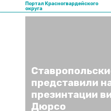
Портал Красногвардейского
округа
Ставропольски
представили н
презинтации ви
Дюрсо