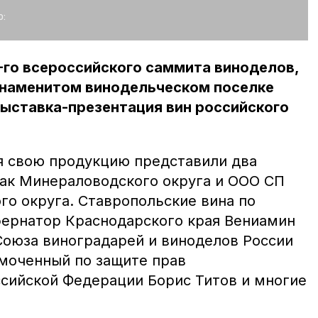
:
-го всероссийского саммита виноделов,
знаменитом винодельческом поселке
ыставка-презентация вин российского
я свою продукцию представили два
рак Минераловодского округа и ООО СП
о округа. Ставропольские вина по
бернатор Краснодарского края Вениамин
Союза виноградарей и виноделов России
моченный по защите прав
сийской Федерации Борис Титов и многие