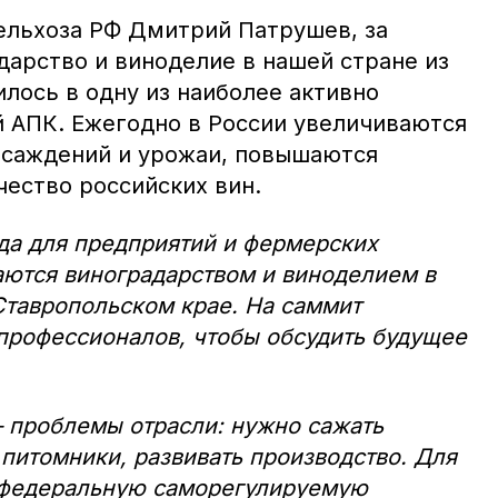
ельхоза РФ Дмитрий Патрушев, за
дарство и виноделие в нашей стране из
лось в одну из наиболее активно
 АПК. Ежегодно в России увеличиваются
асаждений и урожаи, повышаются
чество российских вин.
ода для предприятий и фермерских
аются виноградарством и виноделием в
 Ставропольском крае. На саммит
профессионалов, чтобы обсудить будущее
– проблемы отрасли: нужно сажать
 питомники, развивать производство. Для
 федеральную саморегулируемую