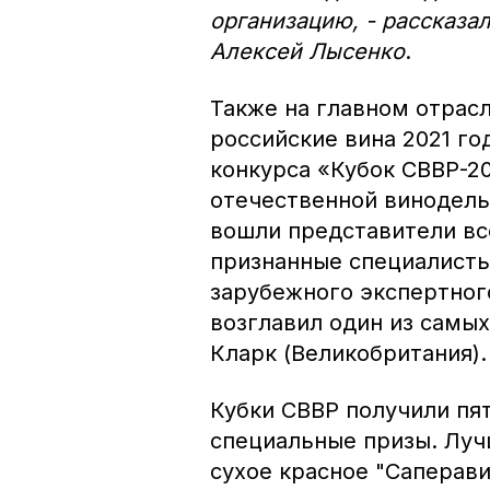
организацию, - рассказа
Алексей Лысенко
.
Также на главном отрас
российские вина 2021 го
конкурса «Кубок СВВР-20
отечественной винодель
вошли представители вс
признанные специалисты
зарубежного экспертног
возглавил один из самы
Кларк (Великобритания).
Кубки СВВР получили пят
специальные призы. Лу
сухое красное "Саперави