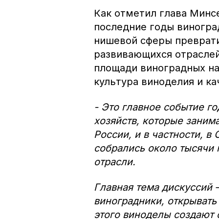
Как отметил глава Минс
последние годы виногра
нишевой сферы преврати
развивающихся отраслей
площади виноградных н
культура виноделия и ка
- Это главное событие г
хозяйств, которые заним
России, и в частности, в
собрались около тысячи 
отрасли.
Главная тема дискуссий 
виноградники, открывать
этого виноделы создают