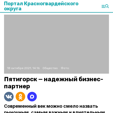
Портал Красногвардейского
округа
18 октября 2021, 14:16
Общество
Фото:
Пятигорск — надежный бизнес-
партнер
Современный век можно смело назвать
рыночным, самым важным и влиятельным