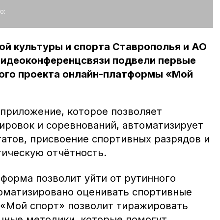
о:
ой культуры и спорта Ставрополья и АО
видеоконференцсвязи подвели первые
ного проекта онлайн-платформы «Мой
 приложение, которое позволяет
ировок и соревнований, автоматизирует
татов, присвоение спортивных разрядов и
тическую отчётность.
форма позволит уйти от рутинного
томатизировано оценивать спортивные
, «Мой спорт» позволит тиражировать
чные методики, которые помогут