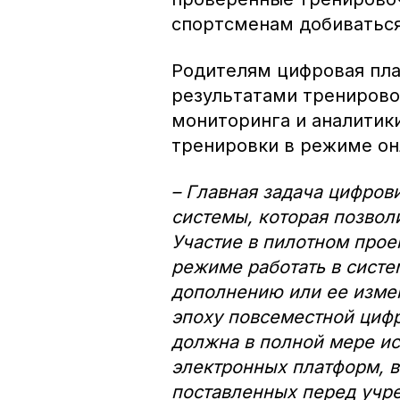
спортсменам добиваться
Родителям цифровая пла
результатами тренирово
мониторинга и аналитики
тренировки в режиме он
– Главная задача цифров
системы, которая позвол
Участие в пилотном проек
режиме работать в систе
дополнению или ее измен
эпоху повсеместной цифр
должна в полной мере и
электронных платформ, в
поставленных перед учре