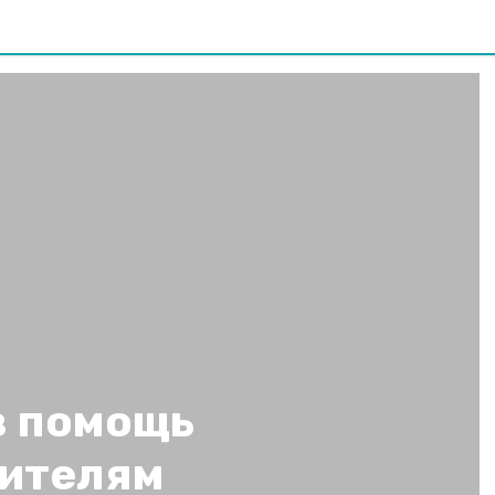
в помощь
дителям