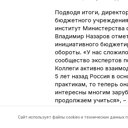
Подводя итоги, директо
бюджетного учреждения
институт Министерства 
Владимир Назаров отмет
инициативного бюджети
обороты. «У нас сложил
сообщество экспертов 
Коллеги активно взаимо
5 лет назад Россия в о
практикам, то теперь он
интересны многим заруб
продолжаем учиться», –
Авторы:
Ольга Винницкая
Сайт использует файлы cookies и технических данных 