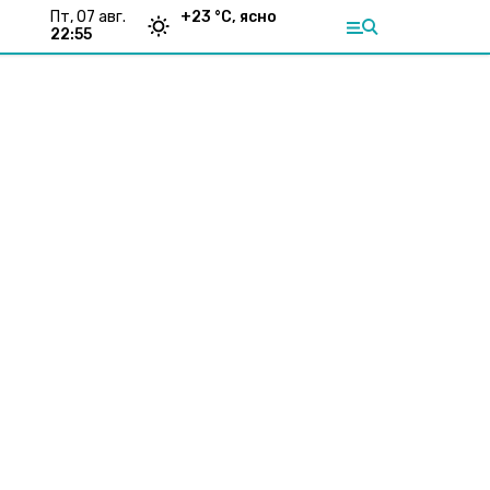
пт, 07 авг.
+
23
°С,
ясно
22:55