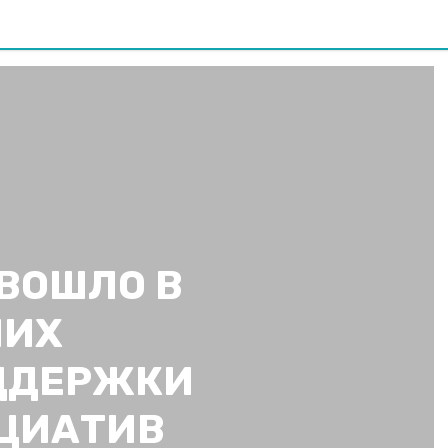
ВОШЛО В
ШИХ
ДДЕРЖКИ
ЦИАТИВ