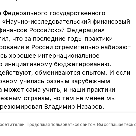
р Федерального государственного
 «Научно-исследовательский финансовый
финансов Российской Федерации»
ил, что за последние годы практики
рования в России стремительно набирают
ось хорошее интернациональное
по инициативному бюджетированию.
действуют, обмениваются опытом. И если
сновном училась разным зарубежным
а может сама учить, и наши практики
ежным странам, но тем не менее мы
 резюмировал Владимир Назаров.
посетителей.
Продолжая пользоваться сайтом, Вы соглашаетесь 