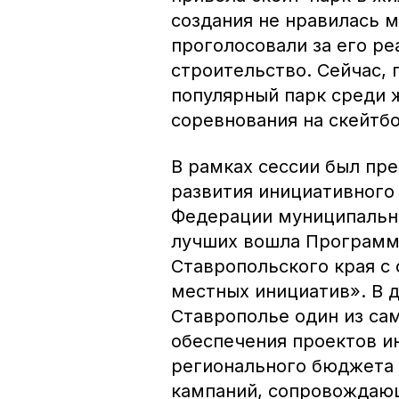
создания не нравилась 
проголосовали за его р
строительство. Сейчас, 
популярный парк среди 
соревнования на скейтб
В рамках сессии был пр
развития инициативного
Федерации муниципальных
лучших вошла Программ
Ставропольского края с
местных инициатив». В д
Ставрополье один из са
обеспечения проектов и
регионального бюджета 
кампаний, сопровожда