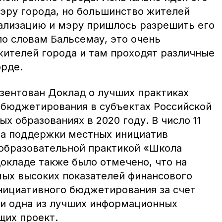
мэру города, но большинство жителей
еализацию и мэру пришлось разрешить его
по словам Бальсемау, это очень
жителей города и там проходят различные
орде.
езентован Доклад о лучших практиках
 бюджетирования в субъектах Российской
 образованиях в 2020 году. В число 11
а поддержки местных инициатив
 образовательной практикой «Школа
окладе также было отмечено, что на
мых высоких показателей финансового
нициативного бюджетирования за счет
и одна из лучших информационных
ющих проект.