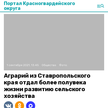
Портал Красногвардейского
округа
1 сентября 2021, 13:45
Общество
Фото:
Аграрий из Ставропольского
края отдал более полувека
жизни развитию сельского
хозяйства