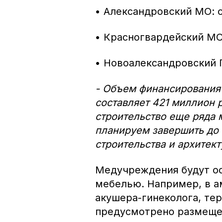
• Александровский МО: с
• Красногвардейский МО
• Новоалександровский Г
- Объем финансирования 
составляет 421 миллион 
строительство еще ряда
планируем завершить до к
строительства и архитек
Медучреждения будут о
мебелью. Например, в а
акушера-гинеколога, те
предусмотрено размещен