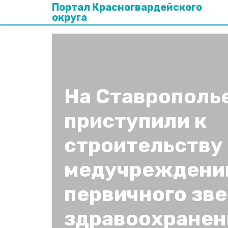
Портал Красногвардейского
округа
На Ставрополь
приступили к
строительству
медучреждени
первичного зв
здравоохранен