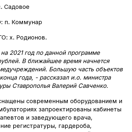
. Садовое
: п. Коммунар
О: х. Родионов.
на 2021 год по данной программе
рублей. В ближайшее время начнется
 медучреждений. Большую часть объектов
онца года, - рассказал и.о. министра
туры Ставрополья Валерий Савченко.
снащены современным оборудованием и
мбулаториях запроектированы кабинеты
рапевтов и заведующего врача,
ие регистратуры, гардероба,