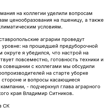
мания на коллегии уделили вопросам
зам ценообразования на пшеницу, а также
климатическим условиям.
 ставропольские аграрии проведут
м уровне: на прошедшей предуборочной
 округе я убедился, что настрой на
твует повсеместно, готовность техники и
а совещании с коллегами мы обсудили
опроизводителей на старте уборке
в стороне и вопросы касающиеся
кампании, - подчеркнул глава аграрного
ого края Владимир Ситников.
з СК