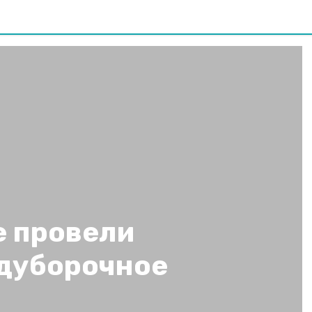
е провели
дуборочное