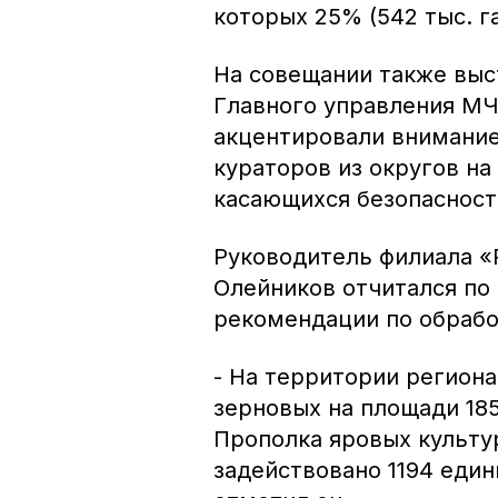
которых 25% (542 тыс. г
На совещании также выс
Главного управления МЧ
акцентировали внимание
кураторов из округов н
касающихся безопасност
Руководитель филиала «
Олейников отчитался по 
рекомендации по обрабо
- На территории регион
зерновых на площади 1855
Прополка яровых культу
задействовано 1194 един