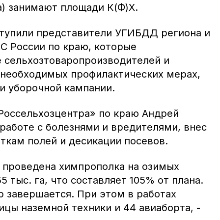
а) занимают площади К(Ф)Х.
тупили представители УГИБДД региона и
С России по краю, которые
 сельхозтоваропроизводителей и
а необходимых профилактических мерах,
и уборочной кампании.
Россельхозцентра» по краю Андрей
работе с болезнями и вредителями, внес
ткам полей и десикации посевов.
а проведена химпрополка на озимых
 тыс. га, что составляет 105% от плана.
р завершается. При этом в работах
ицы наземной техники и 44 авиаборта, -