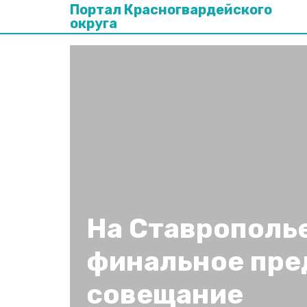
Портал Красногвардейского
округа
На Ставрополь
финальное пре
совещание