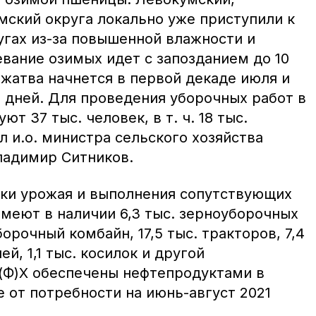
мский округа локально уже приступили к
угах из-за повышенной влажности и
вание озимых идет с запозданием до 10
жатва начнется в первой декаде июля и
 дней. Для проведения уборочных работ в
ют 37 тыс. человек, в т. ч. 18 тыс.
л и.о. министра сельского хозяйства
ладимир Ситников.
ки урожая и выполнения сопутствующих
имеют в наличии 6,3 тыс. зерноуборочных
орочный комбайн, 17,5 тыс. тракторов, 7,4
й, 1,1 тыс. косилок и другой
К(Ф)Х обеспечены нефтепродуктами в
 от потребности на июнь-август 2021