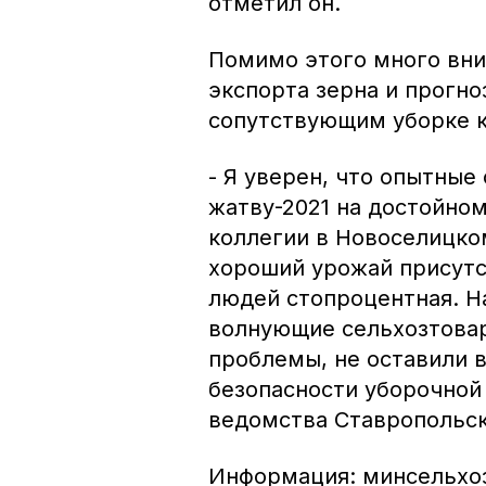
отметил он.
Помимо этого много вни
экспорта зерна и прогно
сопутствующим уборке 
- Я уверен, что опытные
жатву-2021 на достойно
коллегии в Новоселицком
хороший урожай присутс
людей стопроцентная. Н
волнующие сельхозтовар
проблемы, не оставили 
безопасности уборочной 
ведомства Ставропольск
Информация: минсельхо