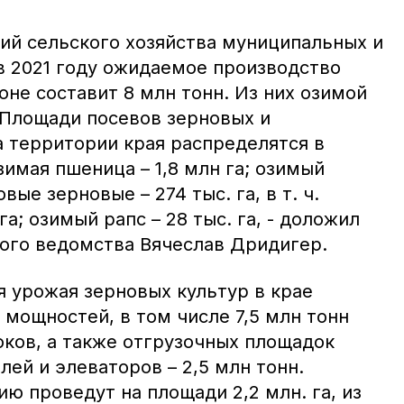
ний сельского хозяйства муниципальных и
в 2021 году ожидаемое производство
оне составит 8 млн тонн. Из них озимой
 Площади посевов зерновых и
а территории края распределятся в
имая пшеница – 1,8 млн га; озимый
овые зерновые – 274 тыс. га, в т. ч.
га; озимый рапс – 28 тыс. га, - доложил
ого ведомства Вячеслав Дридигер.
я урожая зерновых культур в крае
 мощностей, в том числе 7,5 млн тонн
оков, а также отгрузочных площадок
ей и элеваторов – 2,5 млн тонн.
ю проведут на площади 2,2 млн. га, из