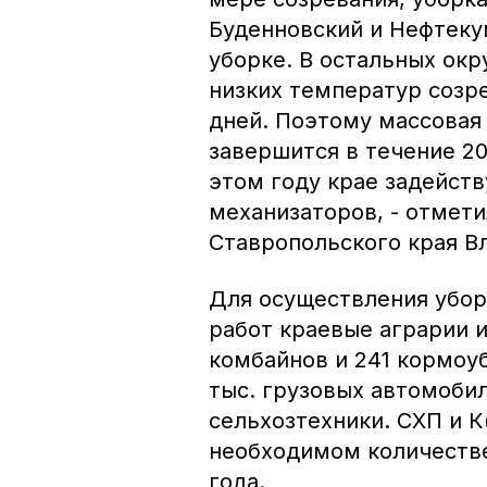
Буденновский и Нефтеку
уборке. В остальных окр
низких температур созре
дней. Поэтому массовая 
завершится в течение 20
этом году крае задейству
механизаторов, - отмети
Ставропольского края В
Для осуществления убор
работ краевые аграрии 
комбайнов и 241 кормоуб
тыс. грузовых автомобиле
сельхозтехники. СХП и 
необходимом количестве
года.