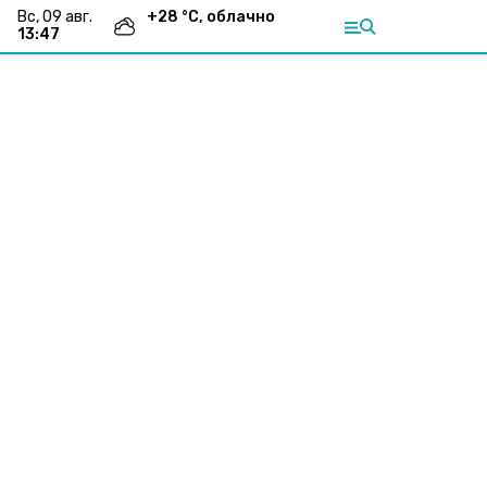
вс, 09 авг.
+
28
°С,
облачно
13:47