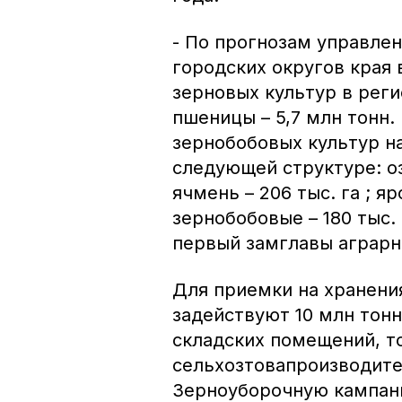
- По прогнозам управле
городских округов края 
зерновых культур в реги
пшеницы – 5,7 млн тонн.
зернобобовых культур н
следующей структуре: оз
ячмень – 206 тыс. га ; яр
зернобобовые – 180 тыс. 
первый замглавы аграрн
Для приемки на хранени
задействуют 10 млн тонн
складских помещений, т
сельхозтовапроизводител
Зерноуборочную кампани