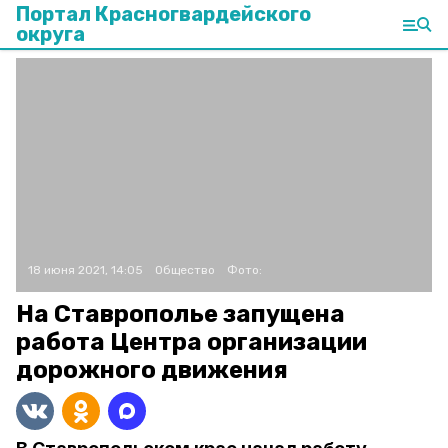
Портал Красногвардейского
округа
18 июня 2021, 14:05
Общество
Фото:
На Ставрополье запущена
работа Центра организации
дорожного движения