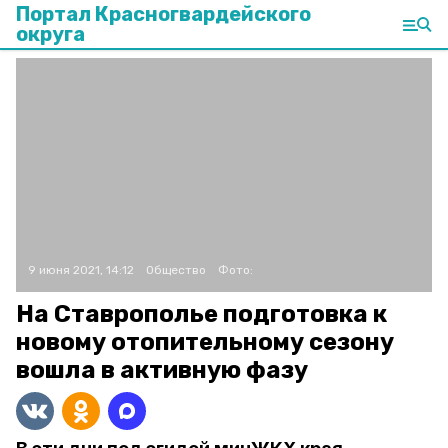
Портал Красногвардейского
округа
9 июня 2021, 14:12
Общество
Фото:
На Ставрополье подготовка к
новому отопительному сезону
вошла в активную фазу