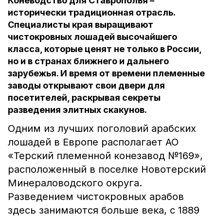
Коневодство для Ставрополья –
исторически традиционная отрасль.
Специалисты края выращивают
чистокровных лошадей высочайшего
класса, которые ценят не только в России,
но и в странах ближнего и дальнего
зарубежья. И время от времени племенные
заводы открывают свои двери для
посетителей, раскрывая секреты
разведения элитных скакунов.
Одним из лучших поголовий арабских
лошадей в Европе располагает АО
«Терский племенной конезавод №169»,
расположенный в поселке Новотерский
Минераловодского округа.
Разведением чистокровных арабов
здесь занимаются больше века, с 1889