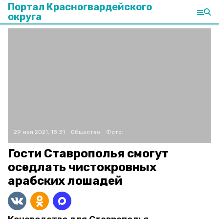
Портал Красногвардейского
округа
29 мая 2021, 18:31
Общество
Фото:
Гости Ставрополья смогут
оседлать чистокровных
арабских лошадей