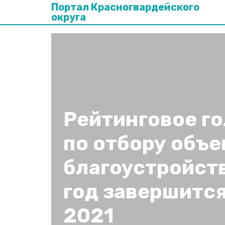
Портал Красногвардейского
округа
Рейтинговое г
по отбору объе
благоустройст
год завершится
2021