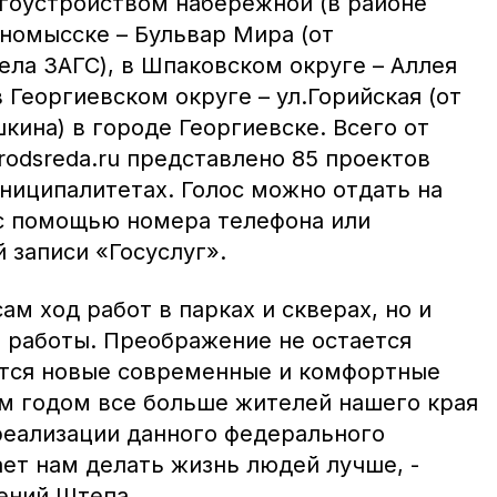
агоустройством набережной (в районе
нномысске – Бульвар Мира (от
ела ЗАГС), в Шпаковском округе – Аллея
 Георгиевском округе – ул.Горийская (от
кина) в городе Георгиевске. Всего от
rodsreda.ru представлено 85 проектов
ниципалитетах. Голос можно отдать на
с помощью номера телефона или
 записи «Госуслуг».
ам ход работ в парках и скверах, но и
 работы. Преображение не остается
тся новые современные и комфортные
ым годом все больше жителей нашего края
реализации данного федерального
ет нам делать жизнь людей лучше, -
ений Штепа.