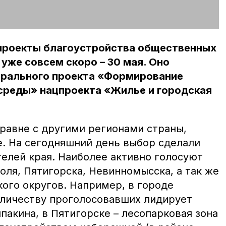
-проекты благоустройства общественных
уже совсем скоро – 30 мая. Оно
ерального проекта «Формирование
среды» нацпроекта «Жилье и городская
аравне с другими регионами страны,
е. На сегодняшний день выбор сделали
телей края. Наиболее активно голосуют
ля, Пятигорска, Невинномысска, а так же
ого округов. Например, в городе
оличеству проголосовавших лидирует
акина, в Пятигорске – лесопарковая зона