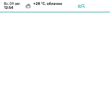
вс, 09 авг.
+
28
°С,
облачно
12:54