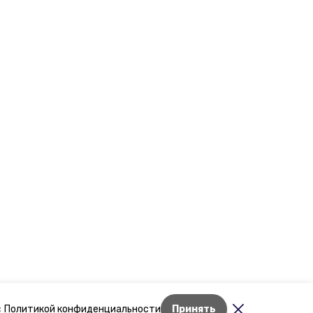
Лента новостей
с
Политикой конфиденциальности
Принять