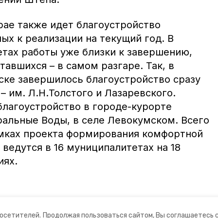
рае также идет благоустройство
ых к реализации на текущий год. В
тах работы уже близки к завершению,
тавшихся – в самом разгаре. Так, в
ске завершилось благоустройство сразу
– им. Л.Н.Толстого и Лазаревского.
благоустройство в городе-курорте
ральные Воды, в селе Левокумском. Всего
амках проекта формирования комфортной
ведутся в 16 муниципалитетах на 18
иях.
посетителей.
Продолжая пользоваться сайтом, Вы соглашаетесь 