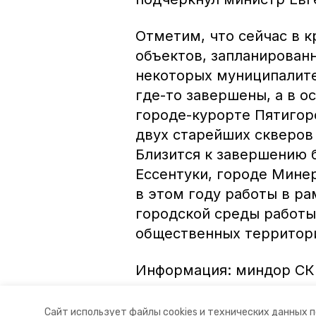
Отметим, что сейчас в к
объектов, запланированн
некоторых муниципалите
где-то завершены, а в ос
городе-курорте Пятигор
двух старейших скверов 
Близится к завершению 
Ессентуки, городе Мине
в этом году работы в р
городской среды работы 
общественных территор
Информация: миндор СК
Авторы:
Ольга Винницкая
Сайт использует файлы cookies и технических данных 