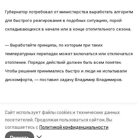
Губернатор потребовал от министерства выработать алгоритм
для быстрого реагирования в подобных ситуациях, порой
складывающихся в начале или в конце отопительного сезона.
— Выработайте принципы, по которым при таких
температурных перепадах может включаться или отключаться
отопление. Порядок действий должен быть всем понятен.
Чтобы решения принимались быстро и люди не испытывали
дискомфорта, — поставил задачу Владимир Владимиров.
Информация: управление пресс-службы Губернатора
Сайт использует файлы cookies и технических данных
посетителей.
Продолжая пользоваться сайтом, Вы
Ставропольского края
соглашаетесь с
Политикой конфиденциальности
Принять