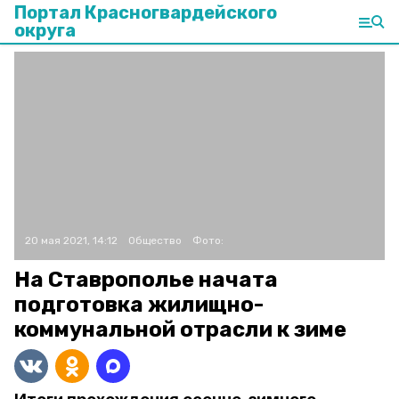
Портал Красногвардейского
округа
20 мая 2021, 14:12
Общество
Фото:
На Ставрополье начата
подготовка жилищно-
коммунальной отрасли к зиме